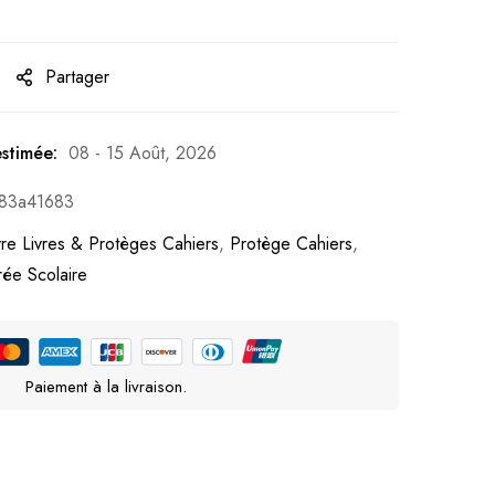
Partager
estimée:
08 - 15 Août, 2026
83a41683
re Livres & Protèges Cahiers
,
Protège Cahiers
,
rée Scolaire
Paiement à la livraison.