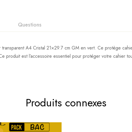
Questions
 transparent A4 Cristal 21×29.7 cm GM en vert. Ce protège cahier 
Ce produit est l’accessoire essentiel pour protéger votre cahier t
Produits connexes