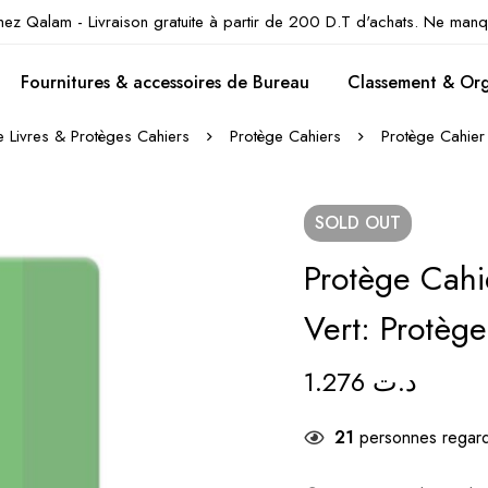
hez Qalam - Livraison gratuite à partir de 200 D.T d'achats. Ne manq
Fournitures & accessoires de Bureau
Classement & Org
 Livres & Protèges Cahiers
Protège Cahiers
Protège Cahier 
SOLD
OUT
Protège Cahi
Vert: Protèg
1.276
د.ت
21
personnes regard