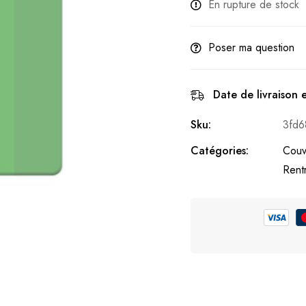
En rupture de stock
Poser ma question
Date de livraison 
Sku:
3fd6
Catégories:
Couv
Rent