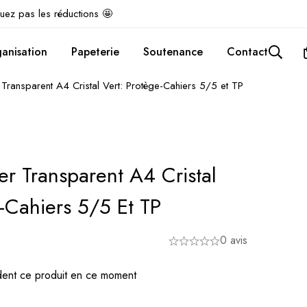
uez pas les réductions 🤩
anisation
Papeterie
Soutenance
Contact
Transparent A4 Cristal Vert: Protège-Cahiers 5/5 et TP
er Transparent A4 Cristal
e-Cahiers 5/5 Et TP
0 avis
ent ce produit en ce moment