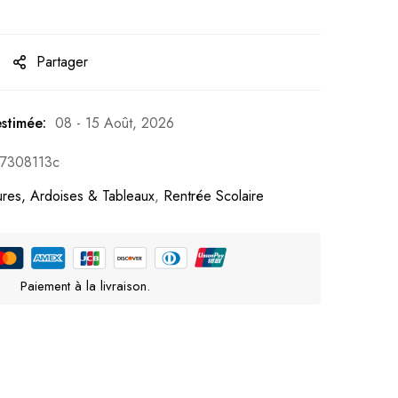
Partager
estimée:
08 - 15 Août, 2026
7308113c
tures, Ardoises & Tableaux
,
Rentrée Scolaire
Paiement à la livraison.