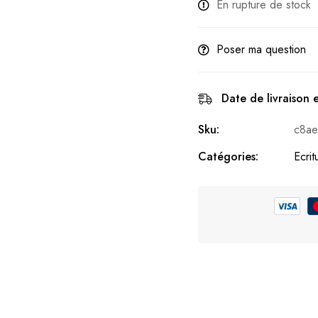
En rupture de stock
Poser ma question
Date de livraison 
Sku:
c8ae
Catégories:
Ecri