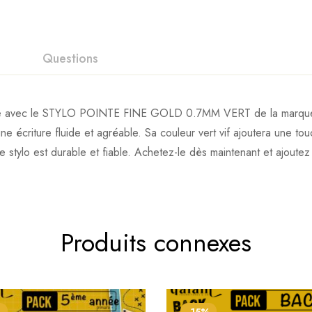
Questions
nelle avec le STYLO POINTE FINE GOLD 0.7MM VERT de la marque
 une écriture fluide et agréable. Sa couleur vert vif ajoutera une to
 stylo est durable et fiable. Achetez-le dès maintenant et ajoutez 
Produits connexes