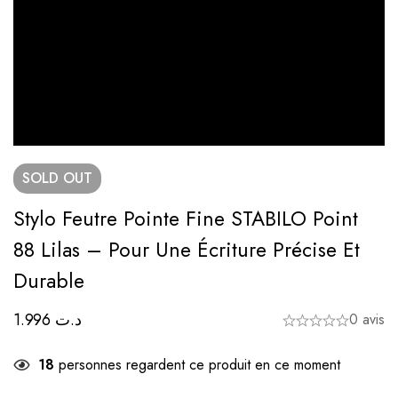
SOLD
OUT
Stylo Feutre Pointe Fine STABILO Point
88 Lilas – Pour Une Écriture Précise Et
Durable
1.996
د.ت
0 avis
18
personnes regardent ce produit en ce moment