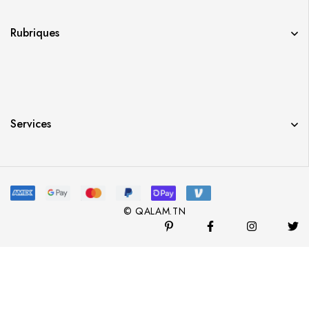
Rubriques
Services
© QALAM.TN