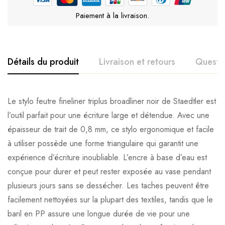
Paiement à la livraison.
Détails du produit
Livraison et retours
Questi
Le stylo feutre fineliner triplus broadliner noir de Staedtler est
l’outil parfait pour une écriture large et détendue. Avec une
épaisseur de trait de 0,8 mm, ce stylo ergonomique et facile
à utiliser possède une forme triangulaire qui garantit une
expérience d’écriture inoubliable. L’encre à base d’eau est
conçue pour durer et peut rester exposée au vase pendant
plusieurs jours sans se dessécher. Les taches peuvent être
facilement nettoyées sur la plupart des textiles, tandis que le
baril en PP assure une longue durée de vie pour une