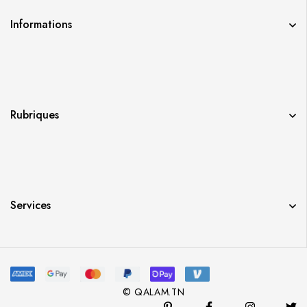
Informations
Rubriques
Services
© QALAM.TN