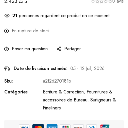
2.423
د.ت
0 avis
21
personnes regardent ce produit en ce moment
En rupture de stock
Poser ma question
Partager
Date de livraison estimée:
05 - 12 Juil, 2026
Sku:
a2f2d270181b
Catégories:
Ecriture & Correction
,
Fournitures &
accessoires de Bureau
,
Surligneurs &
Fineliners