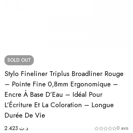
SOLD
OUT
Stylo Fineliner Triplus Broadliner Rouge
– Pointe Fine 0,8mm Ergonomique –
Encre À Base D’Eau – Idéal Pour
L’Écriture Et La Coloration – Longue
Durée De Vie
2.423
د.ت
0 avis