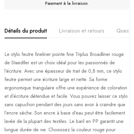
Paiement à la livraison.
Détails du produit
Livraison et retours
Questi
Le stylo feutre fineliner pointe fine Triplus Broadliner rouge
de Staedtler est un choix idéal pour les passionnés de
l’écriture. Avec une épaisseur de trait de 0,8 mm, ce stylo
feutre permet une écriture large et nette. Sa forme
ergonomique triangulaire offre une expérience de coloration
et d’écriture détendue et facile. Vous pouvez laisser ce stylo
sans capuchon pendant des jours sans avoir à craindre que
l’encre sèche. Son encre à base d’eau peut être facilement
lavée de la plupart des textiles. Le baril en PP garantit une
longue durée de vie. Choisissez la couleur rouge pour