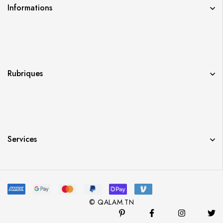
Informations
Rubriques
Services
© QALAM.TN