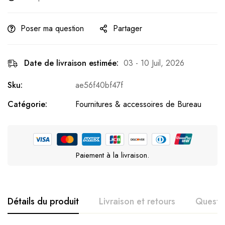
Poser ma question
Partager
Date de livraison estimée:
03 - 10 Juil, 2026
Sku:
ae56f40bf47f
Catégorie:
Fournitures & accessoires de Bureau
Paiement à la livraison.
Détails du produit
Livraison et retours
Questi