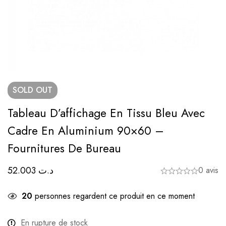
SOLD
OUT
Tableau D’affichage En Tissu Bleu Avec
Cadre En Aluminium 90×60 –
Fournitures De Bureau
52.003
د.ت
0 avis
20
personnes regardent ce produit en ce moment
En rupture de stock