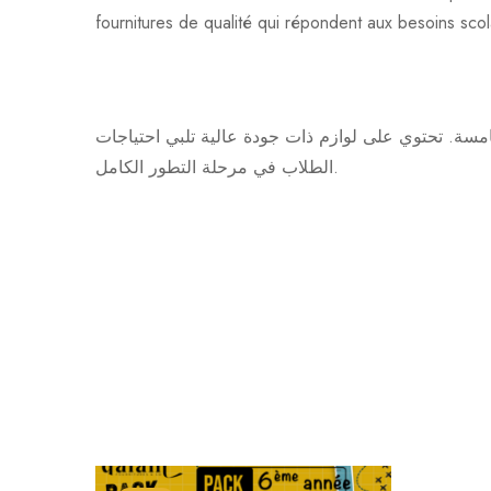
fournitures de qualité qui répondent aux besoins sco
مسة. تحتوي على لوازم ذات جودة عالية تلبي احتياجات
الطلاب في مرحلة التطور الكامل.