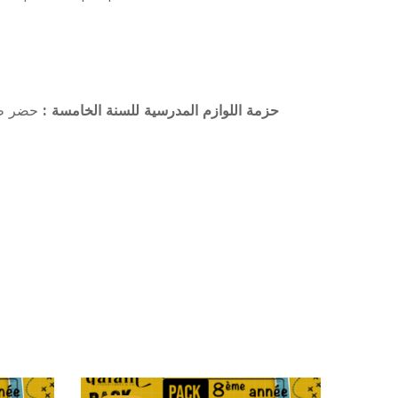
حزمة اللوازم المدرسية للسنة الخامسة :
حضر طفل