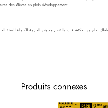
laires des élèves en plein développement.
ك لعام من الاكتشافات والتقدم مع هذه الحزمة الكاملة للسنة الخا
Produits connexes