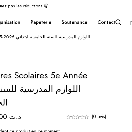
uez pas les réductions 🤩
anisation
Papeterie
Soutenance
Contact
Pack Fournitures Scolaires 5e Année 2025-2026 اللوازم المدرسية للسنة الخامسة ابتدائي
ures Scolaires 5e Année
ال
169.000
د.ت
(0 avis)
ent ce produit en ce moment