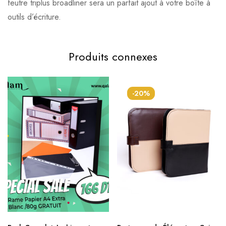
feutre triplus broadliner sera un parfait ajout à votre boîte à
outils d’écriture.
Produits connexes
-20%