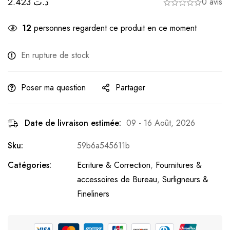
2.423
د.ت
0 avis
12
personnes regardent ce produit en ce moment
En rupture de stock
Poser ma question
Partager
Date de livraison estimée:
09 - 16 Août, 2026
Sku:
59b6a545611b
Catégories:
Ecriture & Correction
,
Fournitures &
accessoires de Bureau
,
Surligneurs &
Fineliners