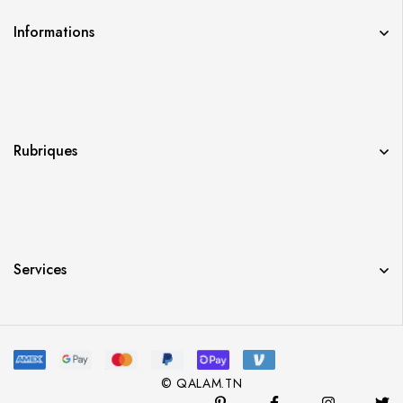
Informations
Rubriques
Services
© QALAM.TN