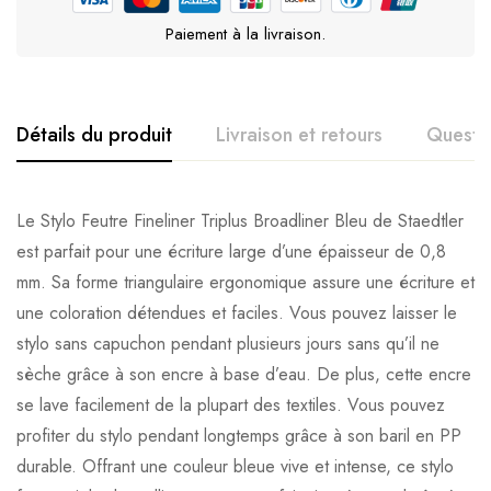
Paiement à la livraison.
Détails du produit
Livraison et retours
Questi
Le Stylo Feutre Fineliner Triplus Broadliner Bleu de Staedtler
est parfait pour une écriture large d’une épaisseur de 0,8
mm. Sa forme triangulaire ergonomique assure une écriture et
une coloration détendues et faciles. Vous pouvez laisser le
stylo sans capuchon pendant plusieurs jours sans qu’il ne
sèche grâce à son encre à base d’eau. De plus, cette encre
se lave facilement de la plupart des textiles. Vous pouvez
profiter du stylo pendant longtemps grâce à son baril en PP
durable. Offrant une couleur bleue vive et intense, ce stylo