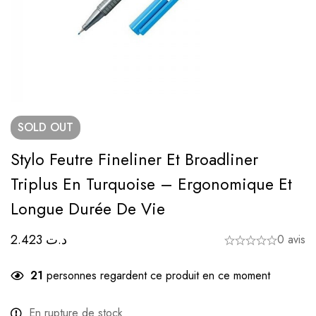
SOLD
OUT
Stylo Feutre Fineliner Et Broadliner
Triplus En Turquoise – Ergonomique Et
Longue Durée De Vie
2.423
د.ت
0 avis
21
personnes regardent ce produit en ce moment
En rupture de stock